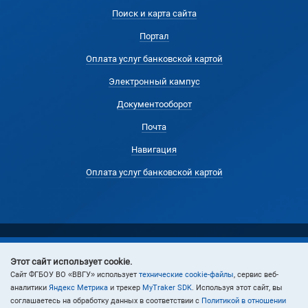
Поиск и карта сайта
Портал
Оплата услуг банковской картой
Электронный кампус
Документооборот
Почта
Навигация
Оплата услуг банковской картой
Этот сайт использует cookie.
© 2024 Владивостокский государственный университет
Cайт ФГБОУ ВО «ВВГУ» использует
технические cookie-файлы
, сервис веб-
аналитики
Яндекс Метрика
и трекер
MyTraker SDK
. Используя этот сайт, вы
соглашаетесь на обработку данных в соответствии с
Политикой в отношении