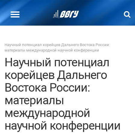
Научный потенциал корейцев Дальнего Востока России:
материалы международной научной конференции
Научный потенциал
корейцев Дальнего
Востока России:
материалы
международной
научной конференции