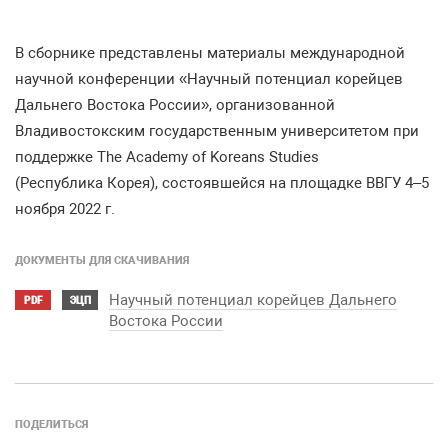
В сборнике представлены материалы международной
научной конференции
«
Научный потенциал корейцев
Дальнего Востока России
»,
организованной
Владивостокским государственным университетом при
поддержке
The Academy of Koreans Studies
(
Республика Корея
),
состоявшейся на площадке ВВГУ
4–5
ноября
2022
г
.
ДОКУМЕНТЫ ДЛЯ СКАЧИВАНИЯ
Научный потенциал корейцев Дальнего
PDF
ЭЦП
Востока России
ПОДЕЛИТЬСЯ