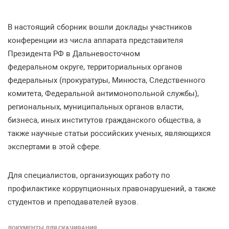
В настоящий сборник вошли доклады участников
конференции из числа аппарата представителя
Президента РФ в Дальневосточном
федеральном округе
,
территориальных органов
федеральных
(
прокуратуры
,
Минюста
,
Следственного
комитета
,
Федеральной антимонопольной службы
),
региональных
,
муниципальных органов власти
,
бизнеса
,
иных институтов гражданского общества
,
а
также научные статьи российских ученых
,
являющихся
экспертами в этой сфере
.
Для специалистов
,
организующих работу по
профилактике коррупционных правонарушений
,
а также
студентов и преподавателей вузов
.
ДОКУМЕНТЫ ДЛЯ СКАЧИВАНИЯ