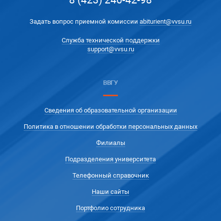
8 (423) 240-42-98
Задать вопрос приемной комиссии
abiturient@vvsu.ru
Служба технической поддержки
support@vvsu.ru
ВВГУ
Сведения об образовательной организации
Политика в отношении обработки персональных данных
Филиалы
Подразделения университета
Телефонный справочник
Наши сайты
Портфолио сотрудника