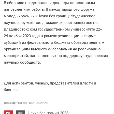
В сборнике представлены доклады по основным
направлениям работы II международного форума
молодых ученых
«
Наука без границ: студенческое
научное кружсковое движение
»,
состоявшегося во
Владивостокском государственном университете
22–
24
ноября
2023
года в рамках реализации в форме
субсидий из федерального бюджета образовательным
организациям высшего образования на реализацию
мероприятий
,
направленных на поддержку студенческих
научных сообществ
.
Для аспирантов
,
ученых
,
представителей власти и
бизнеса
.
ДОКУМЕНТЫ ДЛЯ СКАЧИВАНИЯ
Наука без границ 2023
PDF
ЭЦП