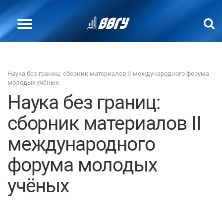
Наука без границ: сборник материалов II международного форума
молодых учёных
Наука без границ:
сборник материалов II
международного
форума молодых
учёных