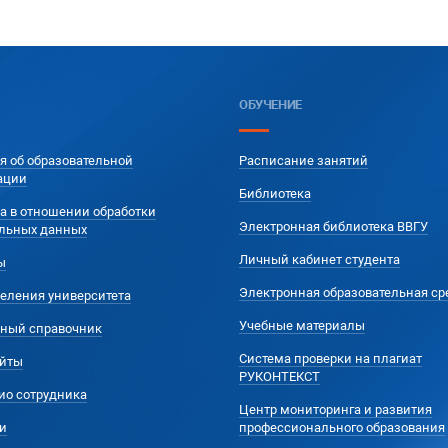
ОБУЧЕНИЕ
я об образовательной
Расписание занятий
ации
Библиотека
а в отношении обработки
Электронная библиотека ВВГУ
льных данных
Личный кабинет студента
ы
Электронная образовательная ср
еления университета
Учебные материалы
ный справочник
Система проверки на плагиат
йты
РУКОНТЕКСТ
ио сотрудника
Центр мониторинга и развития
и
профессионального образования