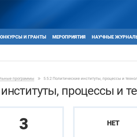
ОНКУРСЫ И ГРАНТЫ
МЕРОПРИЯТИЯ
НАУЧНЫЕ ЖУРНАЛ
ельные программы
5.5.2 Политические институты, процессы и техно
 институты, процессы и т
3
НЕТ