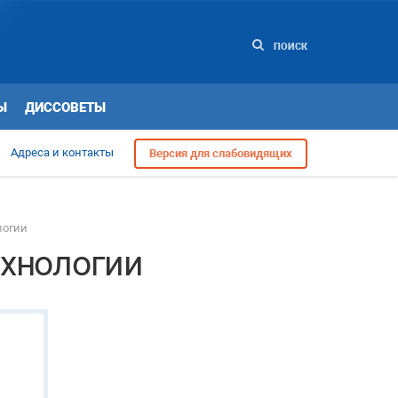
ПОИСК
Ы
ДИССОВЕТЫ
Адреса и контакты
Версия для слабовидящих
логии
ехнологии