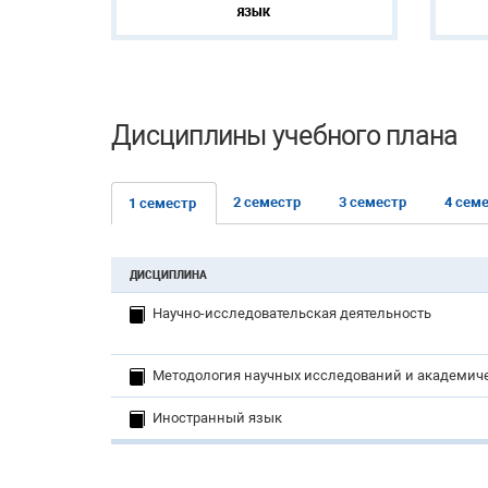
ЯЗЫК
Дисциплины учебного плана
2 семестр
3 семестр
4 сем
1 семестр
ДИСЦИПЛИНА
Научно-исследовательская деятельность
Методология научных исследований и академич
Иностранный язык