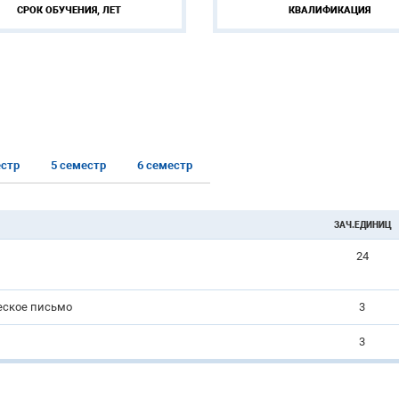
СРОК ОБУЧЕНИЯ, ЛЕТ
КВАЛИФИКАЦИЯ
естр
5 семестр
6 семестр
ЗАЧ.ЕДИНИЦ
24
еское письмо
3
3