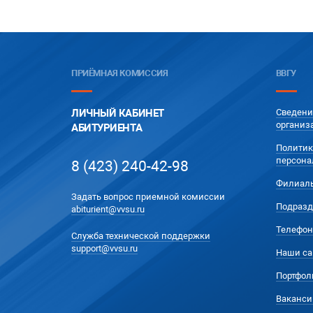
ПРИЁМНАЯ КОМИССИЯ
ВВГУ
ЛИЧНЫЙ КАБИНЕТ
Сведени
организ
АБИТУРИЕНТА
Политик
персона
8 (423) 240-42-98
Филиал
Задать вопрос приемной комиссии
Подразд
abiturient@vvsu.ru
Телефон
Служба технической поддержки
support@vvsu.ru
Наши са
Портфол
Ваканси