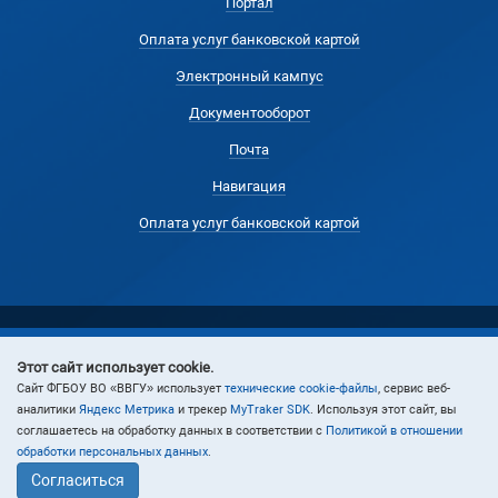
Портал
Оплата услуг банковской картой
Электронный кампус
Документооборот
Почта
Навигация
Оплата услуг банковской картой
Этот сайт использует cookie.
© 2024 Владивостокский государственный университет
Cайт ФГБОУ ВО «ВВГУ» использует
технические cookie-файлы
, сервис веб-
аналитики
Яндекс Метрика
и трекер
MyTraker SDK
. Используя этот сайт, вы
соглашаетесь на обработку данных в соответствии с
Политикой в отношении
обработки персональных данных
.
Согласиться