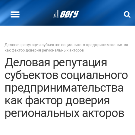
Деловая репутация субъектов социального предпринимательства
как фактор доверия региональных акторов
Деловая репутация
субъектов социального
предпринимательства
как фактор доверия
региональных акторов