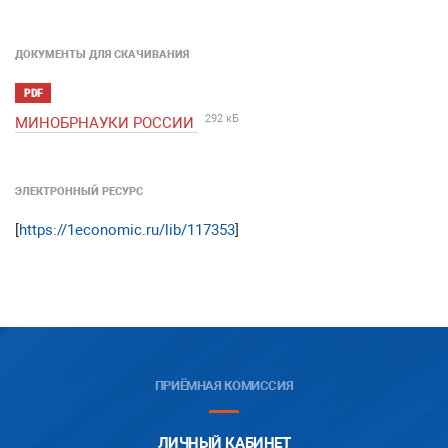
ДОКУМЕНТЫ ДЛЯ СКАЧИВАНИЯ
PDF
292 кБ
МИНОБРНАУКИ РОССИИ
ЭЛЕКТРОННЫЙ РЕСУРС
[
https://1economic.ru/lib/117353
]
ПРИЁМНАЯ КОМИССИЯ
ЛИЧНЫЙ КАБИНЕТ