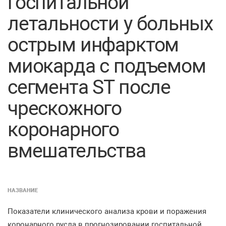
госпитальной
летальности у больных
острым инфарктом
миокарда с подъемом
сегмента ST после
чрескожного
коронарного
вмешательства
НАЗВАНИЕ
Показатели клинического анализа крови и поражения
коронарного русла в прогнозировании госпитальной