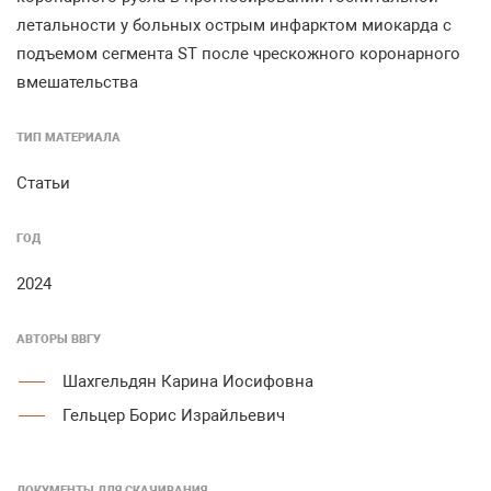
летальности у больных острым инфарктом миокарда с
подъемом сегмента ST после чрескожного коронарного
вмешательства
ТИП МАТЕРИАЛА
Статьи
ГОД
2024
АВТОРЫ ВВГУ
Шахгельдян Карина Иосифовна
Гельцер Борис Израйльевич
ДОКУМЕНТЫ ДЛЯ СКАЧИВАНИЯ