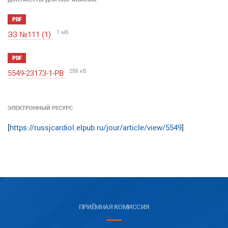
PDF
1 мБ
ЭЗ №111 (1)
PDF
286 кБ
5549-23173-1-PB
ЭЛЕКТРОННЫЙ РЕСУРС
[
https://russjcardiol.elpub.ru/jour/article/view/5549
]
ПРИЁМНАЯ КОМИССИЯ