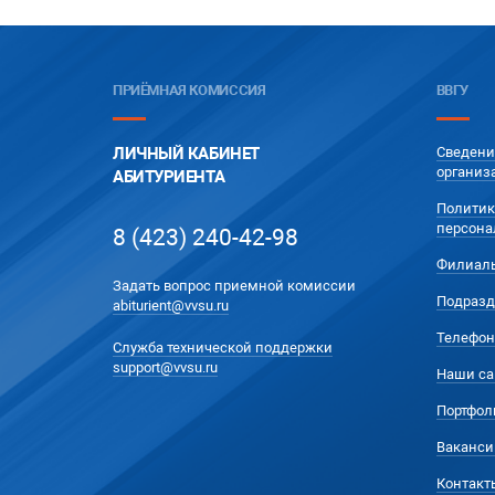
ПРИЁМНАЯ КОМИССИЯ
ВВГУ
ЛИЧНЫЙ КАБИНЕТ
Сведени
организ
АБИТУРИЕНТА
Политик
персона
8 (423) 240-42-98
Филиал
Задать вопрос приемной комиссии
Подразд
abiturient@vvsu.ru
Телефон
Служба технической поддержки
support@vvsu.ru
Наши са
Портфол
Ваканси
Контакт