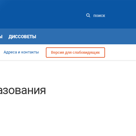
ПОИСК
Ы
ДИССОВЕТЫ
Адреса и контакты
Версия для слабовидящих
азования