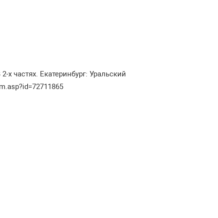
-х частях. Екатеринбург: Уральский
tem.asp?id=72711865