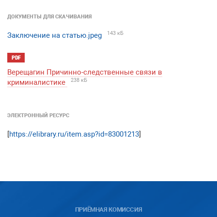
ДОКУМЕНТЫ ДЛЯ СКАЧИВАНИЯ
143 кБ
Заключение на статью.jpeg
PDF
Верещагин Причинно-следственные связи в
238 кБ
криминалистике
ЭЛЕКТРОННЫЙ РЕСУРС
[
https://elibrary.ru/item.asp?id=83001213
]
ПРИЁМНАЯ КОМИССИЯ