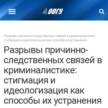
Разрывы причинно-следственных связей в криминалистике:
стигмация и идеологизация как способы их устранения
Разрывы причинно-
следственных связей в
криминалистике:
стигмация и
идеологизация как
способы их устранения