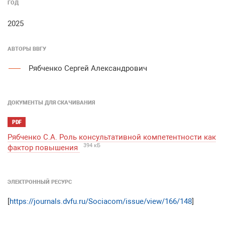
ГОД
2025
АВТОРЫ ВВГУ
Рябченко Сергей Александрович
ДОКУМЕНТЫ ДЛЯ СКАЧИВАНИЯ
PDF
Рябченко С.А. Роль консультативной компетентности как
394 кБ
фактор повышения
ЭЛЕКТРОННЫЙ РЕСУРС
[
https://journals.dvfu.ru/Sociacom/issue/view/166/148
]