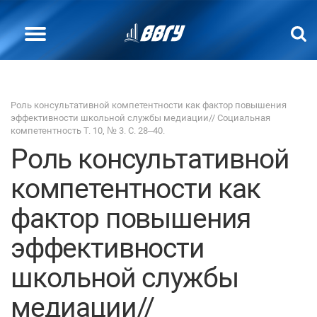
Роль консультативной компетентности как фактор повышения
эффективности школьной службы медиации// Социальная
компетентность Т. 10, № 3. С. 28–40.
Роль консультативной
компетентности как
фактор повышения
эффективности
школьной службы
медиации//