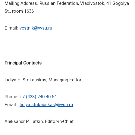
Mailing Address: Russian Federation, Vladivostok, 41 Gogolya
St., room 1636
E-mail:
vestnik@vvsu.ru
Principal Contacts
Lidiya E. Strikauskas, Managing Editor
Phone:
+7 (423) 240-40-54
Email:
lidiya.strikauskas@vvsu.ru
Aleksandr P. Latkin, Editor-in-Chief