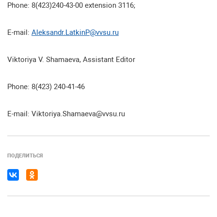
Phone: 8(423)240-43-00 extension 3116;
E-mail:
Aleksandr.LatkinP@vvsu.ru
Viktoriya V. Shamaeva, Assistant Editor
Phone: 8(423) 240-41-46
E-mail: Viktoriya.Shamaeva@vvsu.ru
ПОДЕЛИТЬСЯ