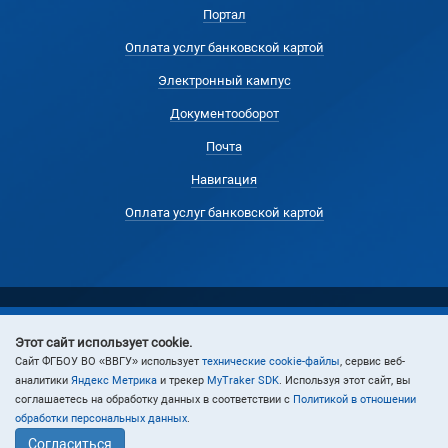
Портал
Оплата услуг банковской картой
Электронный кампус
Документооборот
Почта
Навигация
Оплата услуг банковской картой
Этот сайт использует cookie.
© 2024 Владивостокский государственный университет
Cайт ФГБОУ ВО «ВВГУ» использует
технические cookie-файлы
, сервис веб-
аналитики
Яндекс Метрика
и трекер
MyTraker SDK
. Используя этот сайт, вы
соглашаетесь на обработку данных в соответствии с
Политикой в отношении
обработки персональных данных
.
Согласиться