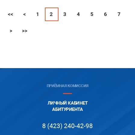
<<
<
1
2
3
4
5
6
7
>
>>
ПРИЁМНАЯ КОМИССИЯ
ЛИЧНЫЙ КАБИНЕТ
АБИТУРИЕНТА
8 (423) 240-42-98