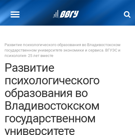
Развитие психологического образования во Владивостокском
государственном университете экономики и сервиса. ВГУЭС и
психология- 25 лет вместе
Развитие
психологического
образования во
Владивостокском
государственном
университете