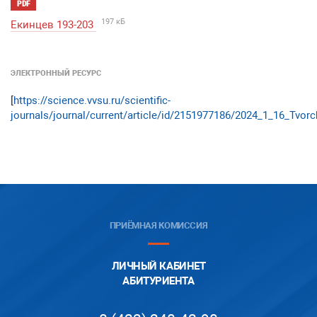
PDF
197 кБ
Екинцев 193-203
ЭЛЕКТРОННЫЙ РЕСУРС
[
https://science.vvsu.ru/scientific-
journals/journal/current/article/id/2151977186/2024_1_16_Tvor
ПРИЁМНАЯ КОМИССИЯ
ЛИЧНЫЙ КАБИНЕТ
АБИТУРИЕНТА