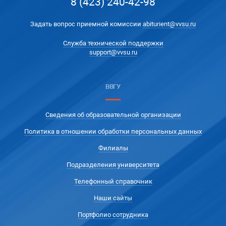
8 (423) 240-42-98
Задать вопрос приемной комиссии
abiturient@vvsu.ru
Служба технической поддержки
support@vvsu.ru
ВВГУ
Сведения об образовательной организации
Политика в отношении обработки персональных данных
Филиалы
Подразделения университета
Телефонный справочник
Наши сайты
Портфолио сотрудника