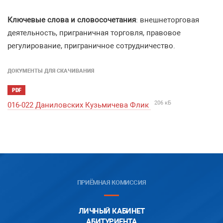
Ключевые слова и словосочетания
: внешнеторговая
деятельность, приграничная торговля, правовое
регулирование, приграничное сотрудничество.
ДОКУМЕНТЫ ДЛЯ СКАЧИВАНИЯ
PDF
206 кБ
016-022 Даниловских Кузьмичева Флик
ПРИЁМНАЯ КОМИССИЯ
ЛИЧНЫЙ КАБИНЕТ
АБИТУРИЕНТА