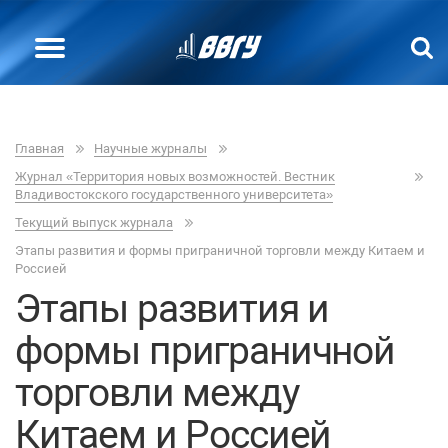
Главная
Научные журналы
Журнал «Территория новых возможностей. Вестник
Владивостокского государственного университета»
Текущий выпуск журнала
Этапы развития и формы приграничной торговли между Китаем и
Россией
Этапы развития и
формы приграничной
торговли между
Китаем и Россией