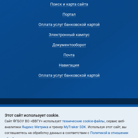
Поиск и карта сайта
Портал
Оплата услуг банковской картой
Электронный кампус
Документооборот
Почта
Навигация
Оплата услуг банковской картой
Этот сайт использует cookie.
© 2024 Владивостокский государственный университет
Cайт ФГБОУ ВО «ВВГУ» использует
технические cookie-файлы
, сервис веб-
аналитики
Яндекс Метрика
и трекер
MyTraker SDK
. Используя этот сайт, вы
соглашаетесь на обработку данных в соответствии с
Политикой в отношении