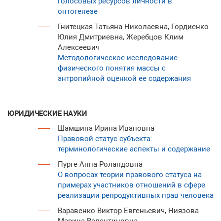
голосовых ресурсов личности в
онтогенезе
Гнитецкая Татьяна Николаевна, Гордиенко
Юлия Дмитриевна, Жеребцов Клим
Алексеевич
Методологическое исследование
физического понятия массы с
энтропийной оценкой ее содержания
ЮРИДИЧЕСКИЕ НАУКИ
Шамшина Ирина Ивановна
Правовой статус субъекта:
терминологические аспекты и содержание
Пурге Анна Роландовна
О вопросах теории правового статуса на
примерах участников отношений в сфере
реализации репродуктивных прав человека
Варавенко Виктор Евгеньевич, Ниязова