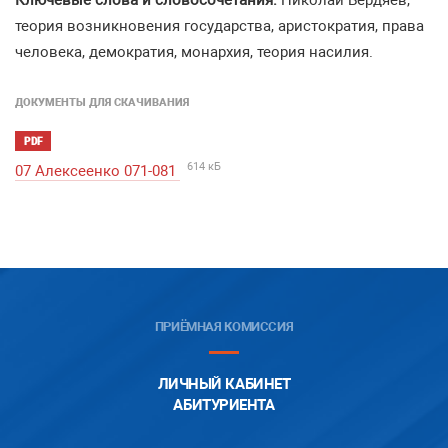
Ключевые слова и словосочетания:
Николай Бердяев,
теория возникновения государства, аристократия, права
человека, демократия, монархия, теория насилия.
ДОКУМЕНТЫ ДЛЯ СКАЧИВАНИЯ
PDF
614 кБ
07 Алексеенко 071-081
ПРИЁМНАЯ КОМИССИЯ
ЛИЧНЫЙ КАБИНЕТ
АБИТУРИЕНТА