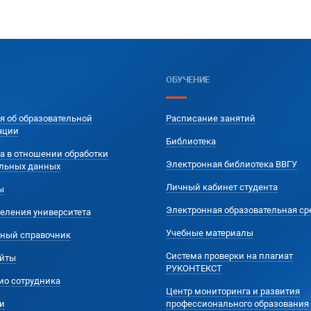
ОБУЧЕНИЕ
я об образовательной
Расписание занятий
ации
Библиотека
а в отношении обработки
Электронная библиотека ВВГУ
льных данных
Личный кабинет студента
ы
Электронная образовательная ср
еления университета
Учебные материалы
ный справочник
Система проверки на плагиат
йты
РУКОНТЕКСТ
ио сотрудника
Центр мониторинга и развития
и
профессионального образования