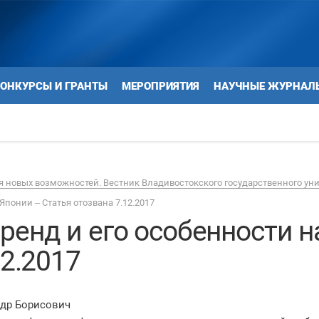
ОНКУРСЫ И ГРАНТЫ
МЕРОПРИЯТИЯ
НАУЧНЫЕ ЖУРНАЛ
 новых возможностей. Вестник Владивостокского государственного ун
понии – Статья отозвана 7.12.2017
ренд и его особенности н
12.2017
др Борисович