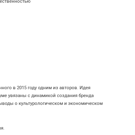
щественностью
ного в 2015 году одним из авторов. Идея
уме увязаны с динамикой создания бренда
выводы о культурологическом и экономическом
я.