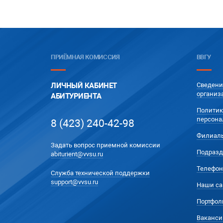
ПРИЁМНАЯ КОМИССИЯ
ВВГУ
ЛИЧНЫЙ КАБИНЕТ
Сведени
организ
АБИТУРИЕНТА
Политик
персона
8 (423) 240-42-98
Филиал
Задать вопрос приемной комиссии
Подразд
abiturient@vvsu.ru
Телефон
Служба технической поддержки
support@vvsu.ru
Наши са
Портфол
Ваканси