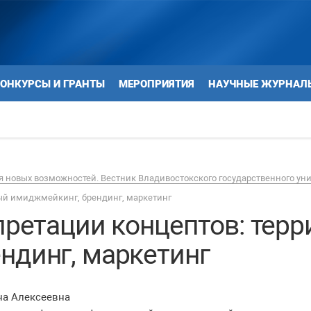
ОНКУРСЫ И ГРАНТЫ
МЕРОПРИЯТИЯ
НАУЧНЫЕ ЖУРНАЛ
 новых возможностей. Вестник Владивостокского государственного ун
ный имиджмейкинг, брендинг, маркетинг
рпретации концептов: тер
ндинг, маркетинг
на Алексеевна