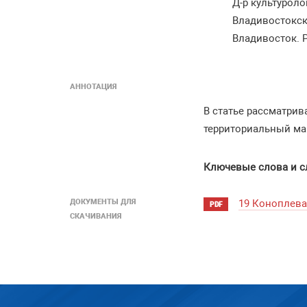
Д-р культурол
Владивостокск
Владивосток. 
АННОТАЦИЯ
В статье рассматрив
территориальный ма
Ключевые слова и с
ДОКУМЕНТЫ ДЛЯ
19 Коноплева
PDF
СКАЧИВАНИЯ