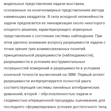
модельные представления задачи выставки,
основанные на конечномерных представлениях метода
наименьших квадратов. В силу исходной нелинейности
задачи предлагается ее линеаризация около некоторого
опорного решения, характеризующего априорные
представления о состоянии системы наблюдения. При
этом уделено внимание вопросу разрешимости задачи с
точки зрения трех взаимосвязанных понятий:
принципиальной разрешимости (наблюдаемости),
разрешимости в условиях инструментальных
погрешностей измерений и разрешимости в условиях
конечной точности вычислений на ЭВМ. Первый аспект
разрешимости интерпретируется полнотой ранга
соответствующей системы линейных алгебраических
уравнений, второй – обусловленностью задачи и
сходимостью итерационной процедуры оценивания; для
последнего сформулировано условие достаточного типа,