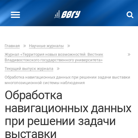
Главная
Научные журналы
Журнал «Территория новых возможностей. Вестник
Владивостокского государственного университета»
Текущий выпуск журнала
Обработка навигационных данных при решении задачи выставки
многопозиционной системы наблюдения
Обработка
навигационных данных
при решении задачи
выставки