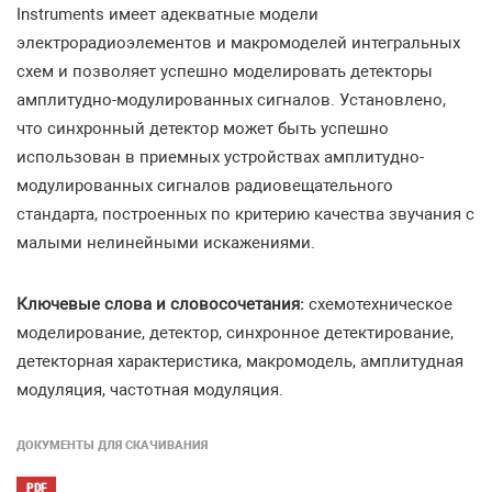
Instruments имеет адекватные модели
электрорадиоэлементов и макромоделей интегральных
схем и позволяет успешно моделировать детекторы
амплитудно-модулированных сигналов. Установлено,
что синхронный детектор может быть успешно
использован в приемных устройствах амплитудно-
модулированных сигналов радиовещательного
стандарта, построенных по критерию качества звучания с
малыми нелинейными искажениями.
Ключевые слова и словосочетания:
схемотехническое
моделирование, детектор, синхронное детектирование,
детекторная характеристика, макромодель, амплитудная
модуляция, частотная модуляция.
ДОКУМЕНТЫ ДЛЯ СКАЧИВАНИЯ
PDF