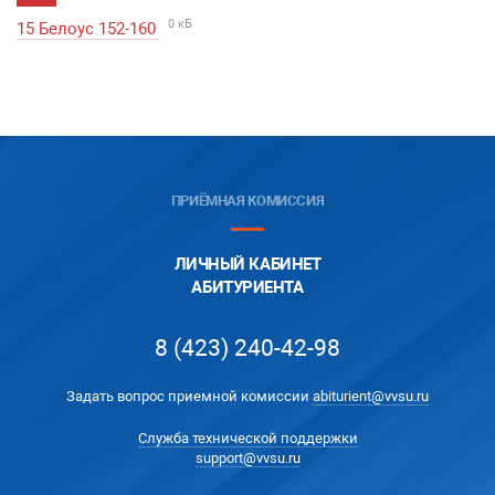
0 кБ
15 Белоус 152-160
ПРИЁМНАЯ КОМИССИЯ
ЛИЧНЫЙ КАБИНЕТ
АБИТУРИЕНТА
8 (423) 240-42-98
Задать вопрос приемной комиссии
abiturient@vvsu.ru
Служба технической поддержки
support@vvsu.ru