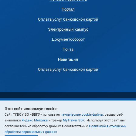
Портал
Оплата услуг банковской картой
Электронный кампус
Документооборот
Почта
Навигация
Оплата услуг банковской картой
Этот сайт использует cookie.
© 2024 Владивостокский государственный университет
Cайт ФГБОУ ВО «ВВГУ» использует
технические cookie-файлы
, сервис веб-
аналитики
Яндекс Метрика
и трекер
MyTraker SDK
. Используя этот сайт, вы
соглашаетесь на обработку данных в соответствии с
Политикой в отношении
обработки персональных данных
.