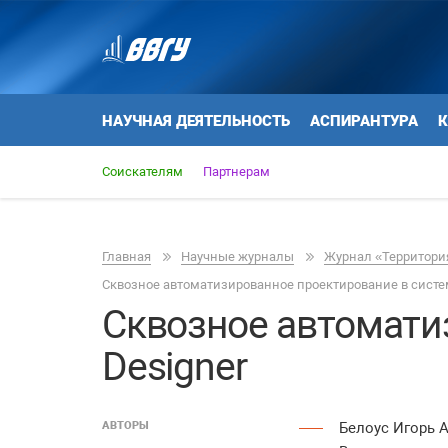
НАУЧНАЯ ДЕЯТЕЛЬНОСТЬ
АСПИРАНТУРА
К
Соискателям
Партнерам
Главная
Научные журналы
Журнал «Территория
Сквозное автоматизированное проектирование в систем
Сквозное автомати
Designer
АВТОРЫ
Белоус Игорь 