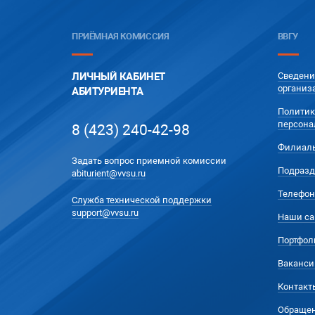
ПРИЁМНАЯ КОМИССИЯ
ВВГУ
ЛИЧНЫЙ КАБИНЕТ
Сведени
организ
АБИТУРИЕНТА
Политик
персона
8 (423) 240-42-98
Филиал
Задать вопрос приемной комиссии
Подразд
abiturient@vvsu.ru
Телефон
Служба технической поддержки
support@vvsu.ru
Наши са
Портфол
Ваканси
Контакт
Обращен