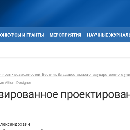
ОНКУРСЫ И ГРАНТЫ
МЕРОПРИЯТИЯ
НАУЧНЫЕ ЖУРНАЛ
 новых возможностей. Вестник Владивостокского государственного ун
е Altium Designer
зированное проектировани
Александрович