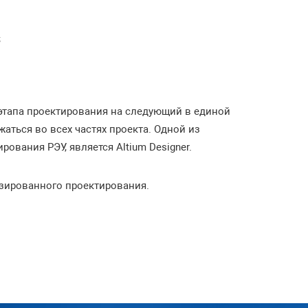
;
этапа проектирования на следующий в единой
аться во всех частях проекта. Одной из
вания РЭУ, является Altium Designer.
зированного проектирования.