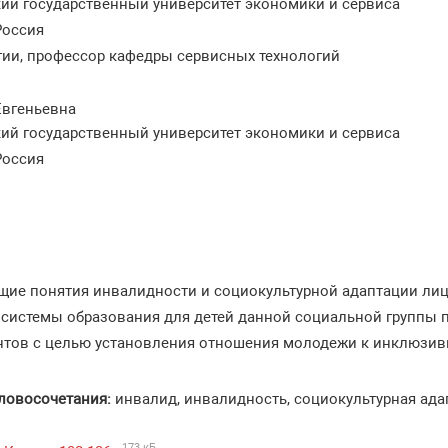
ий государственный университет экономики и сервиса
Россия
огии, профессор кафедры сервисных технологий
Евгеньевна
ий государственный университет экономики и сервиса
Россия
щие понятия инвалидности и социокультурной адаптации лиц
 системы образования для детей данной социальной группы
нтов с целью установления отношения молодежи к инклюзив
ловосочетания:
инвалид, инвалидность, социокультурная ада
173 кБ