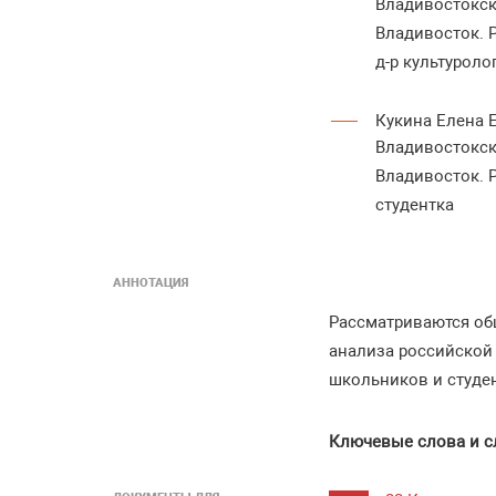
Владивостокск
Владивосток. 
д-р культурол
Кукина Елена 
Владивостокск
Владивосток. 
студентка
АННОТАЦИЯ
Рассматриваются об
анализа российской
школьников и студе
Ключевые слова и с