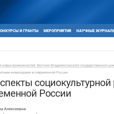
ОНКУРСЫ И ГРАНТЫ
МЕРОПРИЯТИЯ
НАУЧНЫЕ ЖУРНАЛ
 новых возможностей. Вестник Владивостокского государственного ун
детьми-инвалидами в современной России
спекты социокультурной 
еменной России
на Алексеевна