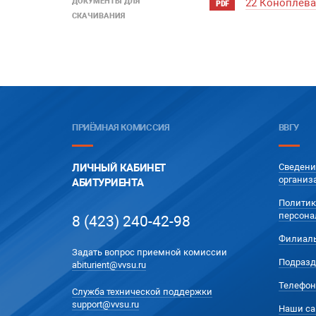
ДОКУМЕНТЫ ДЛЯ
22 Коноплева
PDF
СКАЧИВАНИЯ
ПРИЁМНАЯ КОМИССИЯ
ВВГУ
ЛИЧНЫЙ КАБИНЕТ
Сведени
организ
АБИТУРИЕНТА
Политик
персона
8 (423) 240-42-98
Филиал
Задать вопрос приемной комиссии
Подразд
abiturient@vvsu.ru
Телефон
Служба технической поддержки
support@vvsu.ru
Наши са