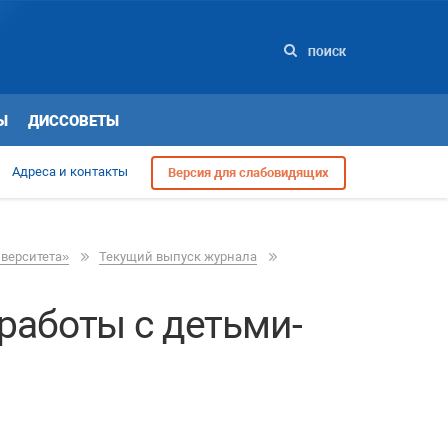
ПОИСК
Ы
ДИССОВЕТЫ
Адреса и контакты
Версия для слабовидящих
иверситета»
Текущий выпуск журнала
работы с детьми-