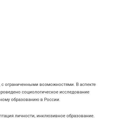
 с ограниченными возможностями. В аспекте
 проведено социологическое исследование
ному образованию в России.
птация личности, инклюзивное образование.