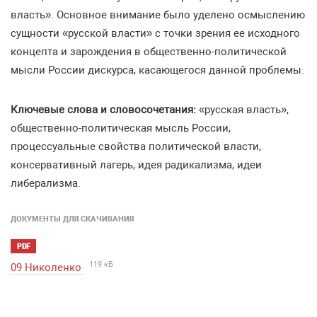
власть». Основное внимание было уделено осмыслению
сущности «русской власти» с точки зрения ее исходного
концепта и зарождения в общественно-политической
мысли России дискурса, касающегося данной проблемы.
Ключевые слова и словосочетания:
«русская власть»,
общественно-политическая мысль России,
процессуальные свойства политической власти,
консервативный лагерь, идея радикализма, идеи
либерализма.
ДОКУМЕНТЫ ДЛЯ СКАЧИВАНИЯ
PDF
119 кБ
09 Николенко