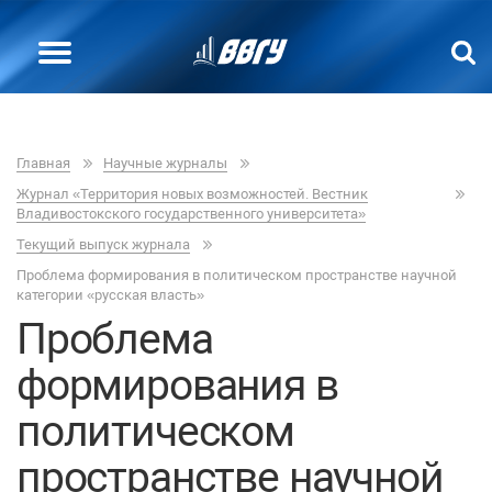
Главная
Научные журналы
Журнал «Территория новых возможностей. Вестник
Владивостокского государственного университета»
Текущий выпуск журнала
Проблема формирования в политическом пространстве научной
категории «русская власть»
Проблема
формирования в
политическом
пространстве научной