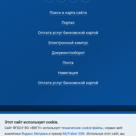
Поиск и карта сайта
Портал
Оплата услуг банковской картой
Электронный кампус
Документооборот
Почта
Навигация
Оплата услуг банковской картой
Этот сайт использует cookie.
© 2024 Владивостокский государственный университет
Cайт ФГБОУ ВО «ВВГУ» использует
технические cookie-файлы
, сервис веб-
аналитики
Яндекс Метрика
и трекер
MyTraker SDK
. Используя этот сайт, вы