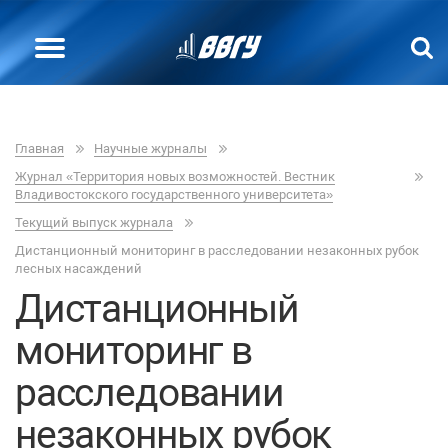
Главная
Научные журналы
Журнал «Территория новых возможностей. Вестник
Владивостокского государственного университета»
Текущий выпуск журнала
Дистанционный мониторинг в расследовании незаконных рубок
лесных насаждений
Дистанционный
мониторинг в
расследовании
незаконных рубок