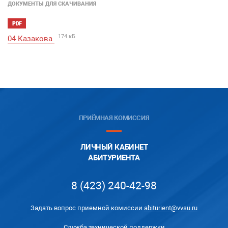
ДОКУМЕНТЫ ДЛЯ СКАЧИВАНИЯ
PDF
174 кБ
04 Казакова
ПРИЁМНАЯ КОМИССИЯ
ЛИЧНЫЙ КАБИНЕТ
АБИТУРИЕНТА
8 (423) 240-42-98
Задать вопрос приемной комиссии
abiturient@vvsu.ru
Служба технической поддержки