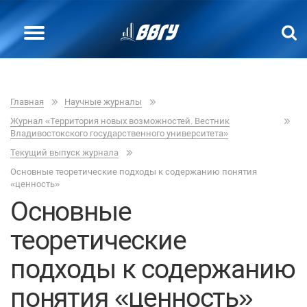
Главная
Научные журналы
Журнал «Территория новых возможностей. Вестник
Владивостокского государственного университета»
Текущий выпуск журнала
Основные теоретические подходы к содержанию понятия
«ценность»
Основные
теоретические
подходы к содержанию
понятия «ценность»