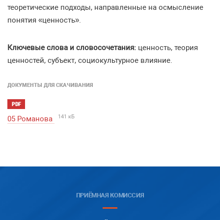
теоретические подходы, направленные на осмысление
понятия «ценность».
Ключевые слова и словосочетания:
ценность, теория
ценностей, субъект, социокультурное влияние.
ДОКУМЕНТЫ ДЛЯ СКАЧИВАНИЯ
PDF
141 кБ
05 Романова
ПРИЁМНАЯ КОМИССИЯ