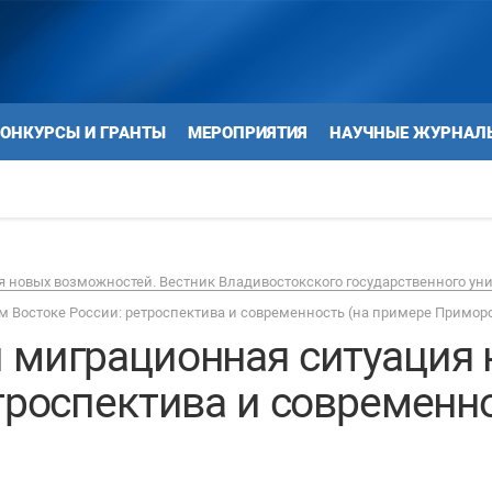
ОНКУРСЫ И ГРАНТЫ
МЕРОПРИЯТИЯ
НАУЧНЫЕ ЖУРНАЛ
 новых возможностей. Вестник Владивостокского государственного ун
 Востоке России: ретроспектива и современность (на примере Приморс
 миграционная ситуация
троспектива и современн