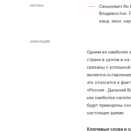
АВТОРЫ
Синькевич Ян
Владивосток. 
канд. экон. нау
АННОТАЦИЯ
Одним из наиболее 
стране в целом и н
связаны с успешной
является оставление
это относится к фак
«Россия - Дальний 
как наиболее населе
будут приведены осн
настоящее время.
Ключевые слова и с