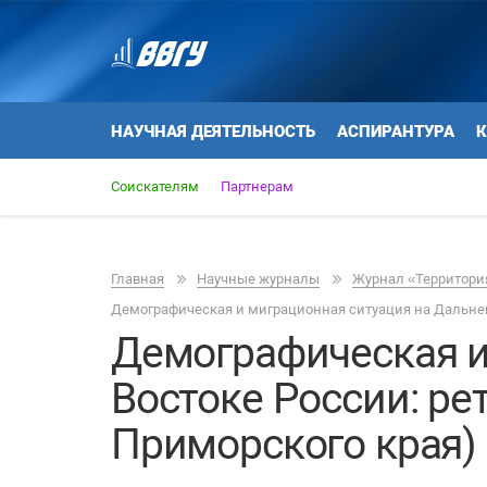
НАУЧНАЯ ДЕЯТЕЛЬНОСТЬ
АСПИРАНТУРА
К
Соискателям
Партнерам
Главная
Научные журналы
Журнал «Территория
Демографическая и миграционная ситуация на Дальнем
Демографическая и
Востоке России: ре
Приморского края)