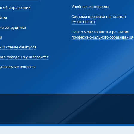
Учебные материалы
ный справочник
Система проверки на плагиат
йты
РУКОНТЕКСТ
ио сотрудника
Центр мониторинга и развития
и
профессионального образования
ы и схемы кампусов
ия граждан в университет
адаваемые вопросы