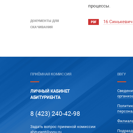
процессы.
ДОКУМЕНТЫ ДЛЯ
16 Синькеви
PDF
СКАЧИВАНИЯ
ПРИЁМНАЯ КОМИССИЯ
ВВГУ
ЛИЧНЫЙ КАБИНЕТ
Сведени
организ
АБИТУРИЕНТА
Политик
персона
8 (423) 240-42-98
Филиал
Задать вопрос приемной комиссии
Подразд
abiturient@vvsu.ru