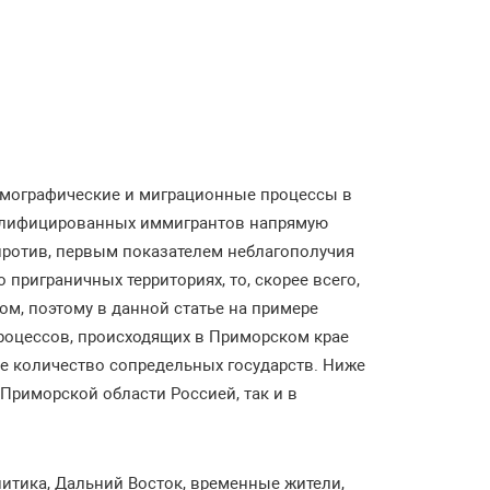
емографические и миграционные процессы в
квалифицированных иммигрантов напрямую
против, первым показателем неблагополучия
приграничных территориях, то, скорее всего,
ом, поэтому в данной статье на примере
роцессов, происходящих в Приморском крае
ее количество сопредельных государств. Ниже
Приморской области Россией, так и в
итика, Дальний Восток, временные жители,