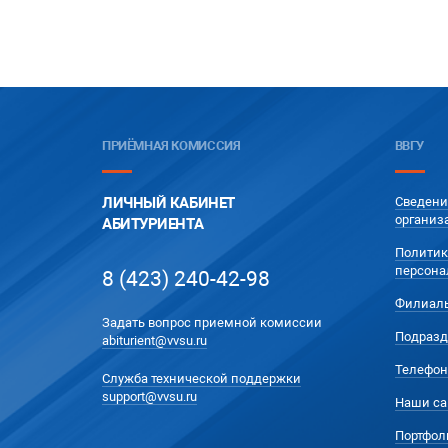
ПРИЁМНАЯ КОМИССИЯ
ВВГУ
ЛИЧНЫЙ КАБИНЕТ
Сведени
организ
АБИТУРИЕНТА
Политик
персона
8 (423) 240-42-98
Филиал
Задать вопрос приемной комиссии
Подразд
abiturient@vvsu.ru
Телефон
Служба технической поддержки
support@vvsu.ru
Наши са
Портфол