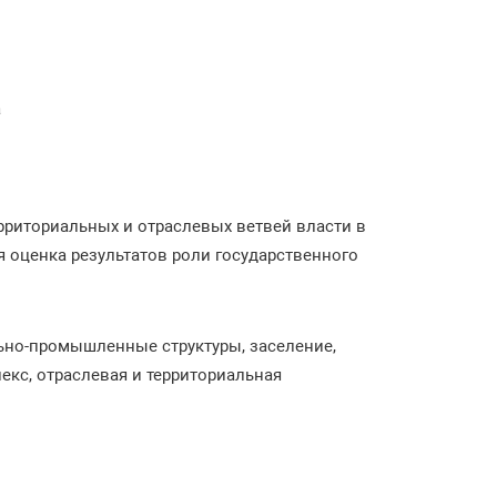
а
риториальных и отраслевых ветвей власти в
 оценка результатов роли государственного
ьно-промышленные структуры, заселение,
екс, отраслевая и территориальная