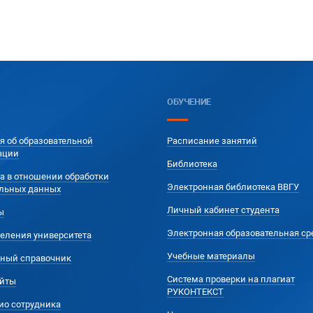
ОБУЧЕНИЕ
я об образовательной
Расписание занятий
ации
Библиотека
а в отношении обработки
Электронная библиотека ВВГУ
льных данных
Личный кабинет студента
ы
Электронная образовательная ср
еления университета
Учебные материалы
ный справочник
Система проверки на плагиат
йты
РУКОНТЕКСТ
ио сотрудника