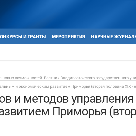
ОНКУРСЫ И ГРАНТЫ
МЕРОПРИЯТИЯ
НАУЧНЫЕ ЖУРНАЛ
 новых возможностей. Вестник Владивостокского государственного ун
льным и экономическим развитием Приморья (вторая половина XIX - на
в и методов управления
азвитием Приморья (втора