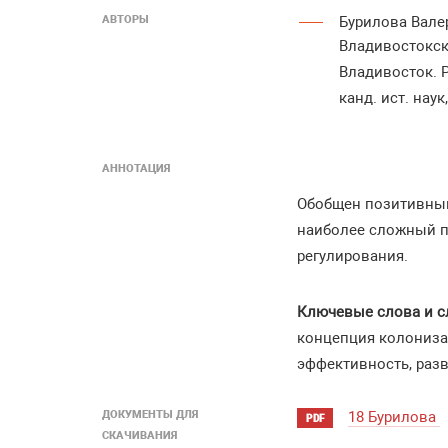
АВТОРЫ
Бурилова Вале
Владивостокск
Владивосток. 
канд. ист. нау
АННОТАЦИЯ
Обобщен позитивный
наиболее сложный п
регулирования.
Ключевые слова и с
концепция колонизац
эффективность, разв
ДОКУМЕНТЫ ДЛЯ
18 Бурилова
PDF
СКАЧИВАНИЯ