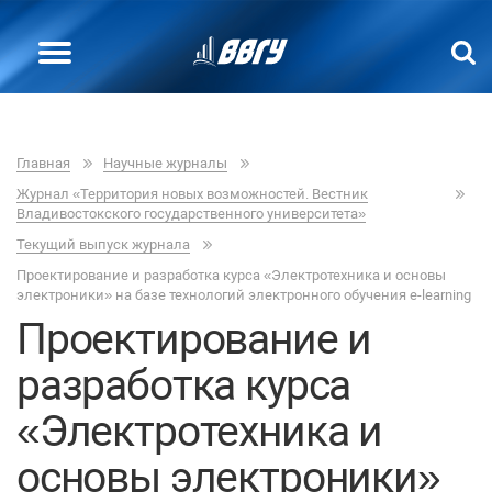
Главная
Научные журналы
Журнал «Территория новых возможностей. Вестник
Владивостокского государственного университета»
Текущий выпуск журнала
Проектирование и разработка курса «Электротехника и основы
электроники» на базе технологий электронного обучения e-learning
Проектирование и
разработка курса
«Электротехника и
основы электроники»