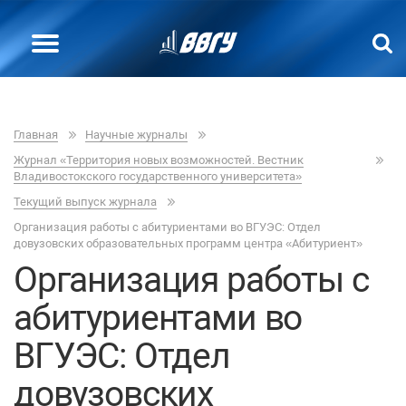
Главная
Научные журналы
Журнал «Территория новых возможностей. Вестник
Владивостокского государственного университета»
Текущий выпуск журнала
Организация работы с абитуриентами во ВГУЭС: Отдел
довузовских образовательных программ центра «Абитуриент»
Организация работы с
абитуриентами во
ВГУЭС: Отдел
довузовских