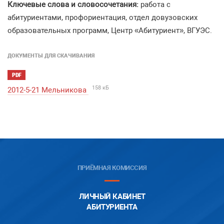
Ключевые слова и словосочетания:
работа с
абитуриентами, профориентация, отдел довузовских
образовательных программ, Центр «Абитуриент», ВГУЭС.
ДОКУМЕНТЫ ДЛЯ СКАЧИВАНИЯ
PDF
158 кБ
2012-5-21 Мельникова
ПРИЁМНАЯ КОМИССИЯ
ЛИЧНЫЙ КАБИНЕТ
АБИТУРИЕНТА