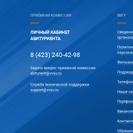
ПРИЁМНАЯ КОМИССИЯ
ВВГУ
ЛИЧНЫЙ КАБИНЕТ
Сведени
организ
АБИТУРИЕНТА
Политик
персона
8 (423) 240-42-98
Филиал
Задать вопрос приемной комиссии
Подразд
abiturient@vvsu.ru
Телефон
Служба технической поддержки
support@vvsu.ru
Наши са
Портфол
Ваканси
Контакт
Обращен