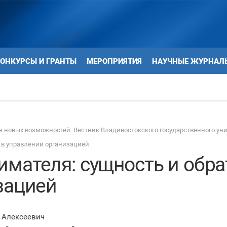
ОНКУРСЫ И ГРАНТЫ
МЕРОПРИЯТИЯ
НАУЧНЫЕ ЖУРНАЛ
 новых возможностей. Вестник Владивостокского государственного ун
 в управлении организацией
мателя: сущность и обрат
зацией
 Алексеевич