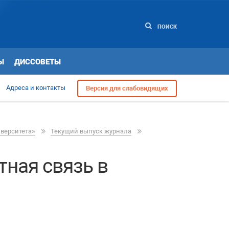
ПОИСК
Ы
ДИССОВЕТЫ
Адреса и контакты
Версия для слабовидящих
иверситета»
Текущий выпуск журнала
ная связь в