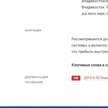
Владивостокск
Владивосток. 
д-р экон наук
АННОТАЦИЯ
Рассматриваются до
системы, а является
что прибыль выступ
Ключевые слова и с
ДОКУМЕНТЫ ДЛЯ
2012-3-10 Ос
PDF
СКАЧИВАНИЯ