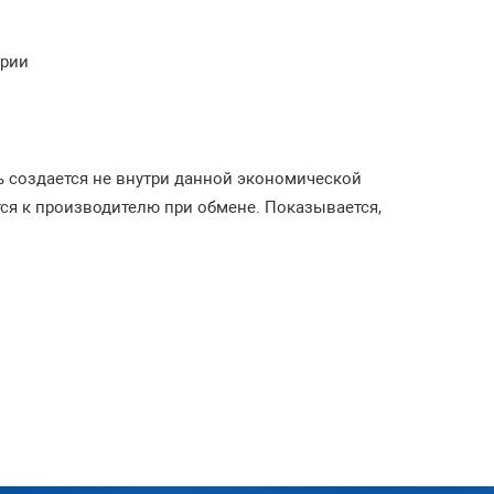
ории
 создается не внутри данной экономической
тся к производителю при обмене. Показывается,