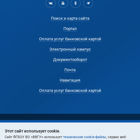
Поиск и карта сайта
Портал
Оплата услуг банковской картой
Электронный кампус
Документооборот
Почта
Навигация
Оплата услуг банковской картой
Этот сайт использует cookie.
© 2024 Владивостокский государственный университет
Cайт ФГБОУ ВО «ВВГУ» использует
технические cookie-файлы
, сервис веб-