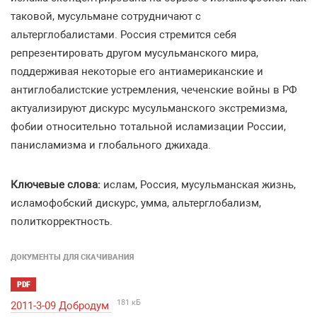
таковой, мусульмане сотрудничают с
альтерглобалистами. Россия стремится себя
репрезентировать другом мусульманского мира,
поддерживая некоторые его антиамериканские и
антиглобалистские устремления, чеченские войны в РФ
актуализируют дискурс мусульманского экстремизма,
фобии относительно тотальной исламизации России,
панисламизма и глобального джихада.
Ключевые слова:
ислам, Россия, мусульманская жизнь,
исламофобский дискурс, умма, альтерглобализм,
политкорректность.
ДОКУМЕНТЫ ДЛЯ СКАЧИВАНИЯ
PDF
181 кБ
2011-3-09 Добродум