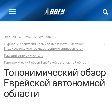
Главная
Научные журналы
Журнал «Территория новых возможностей. Вестник
Владивостокского государственного университета»
Текущий выпуск журнала
Топонимический обзор Еврейской автономной области
Топонимический обзор
Еврейской автономной
области