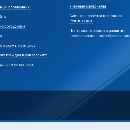
Учебные материалы
ный справочник
Система проверки на плагиат
йты
РУКОНТЕКСТ
ио сотрудника
Центр мониторинга и развития
и
профессионального образования
ы и схемы кампусов
ия граждан в университет
адаваемые вопросы