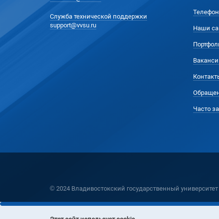
Телефон
Служба технической поддержки
support@vvsu.ru
Наши са
Портфол
Ваканси
Контакт
Обращен
Часто з
© 2024 Владивостокский государственный университет