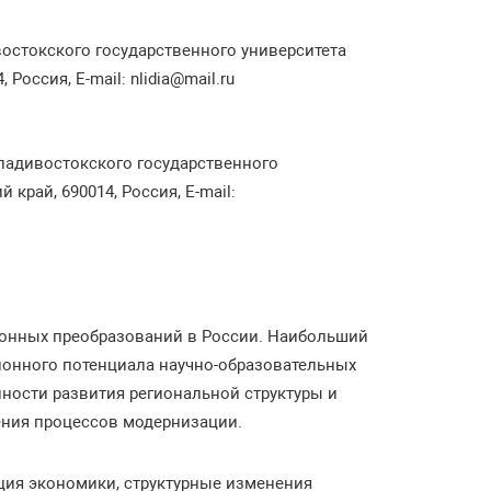
стокского государственного университета
Россия, E-mail: nlidia@mail.ru
ладивостокского государственного
 край, 690014, Россия, E-mail:
ионных преобразований в России. Наибольший
онного потенциала научно-образовательных
ности развития региональной структуры и
ения процессов модернизации.
ция экономики, структурные изменения