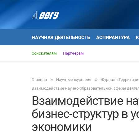
НАУЧНАЯ ДЕЯТЕЛЬНОСТЬ
АСПИРАНТУРА
К
Соискателям
Партнерам
Главная
Научные журналы
Журнал «Территория
Взаимодействие научно-образовательной сферы деятел
Взаимодействие на
бизнес-структур в
экономики