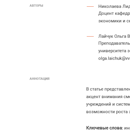
АВТОРЫ
Николаева Ли
Доцент кафедр
экономики и сер
Лайчук Ольга 
Преподаватель
университета э
olga.laichuk@vv
АННОТАЦИЯ
В статье представл
акцент внимания см
учреждений и систе
возможности роста 
Ключевые слова:
ин