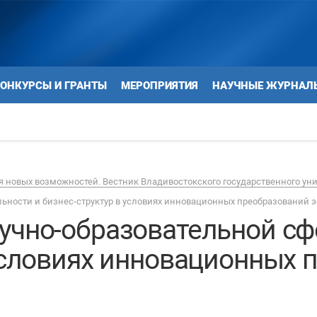
ОНКУРСЫ И ГРАНТЫ
МЕРОПРИЯТИЯ
НАУЧНЫЕ ЖУРНАЛ
 новых возможностей. Вестник Владивостокского государственного ун
ьности и бизнес-структур в условиях инновационных преобразований 
учно-образовательной сф
 условиях инновационных 