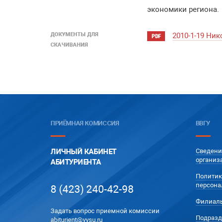
экономики региона.
ДОКУМЕНТЫ ДЛЯ
2010-1-19 Ни
PDF
СКАЧИВАНИЯ
ПРИЁМНАЯ КОМИССИЯ
ВВГУ
ЛИЧНЫЙ КАБИНЕТ
Сведени
организ
АБИТУРИЕНТА
Политик
персона
8 (423) 240-42-98
Филиал
Задать вопрос приемной комиссии
Подразд
abiturient@vvsu.ru