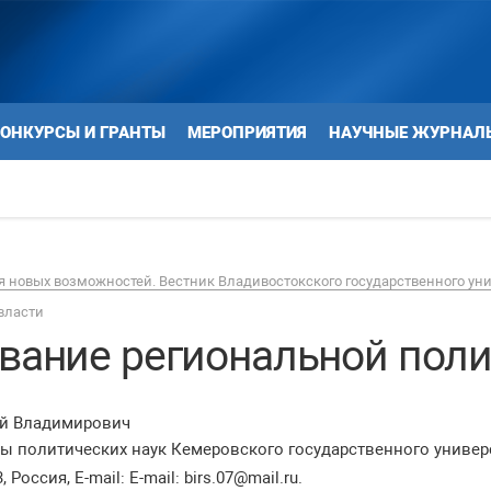
ОНКУРСЫ И ГРАНТЫ
МЕРОПРИЯТИЯ
НАУЧНЫЕ ЖУРНАЛ
 новых возможностей. Вестник Владивостокского государственного ун
власти
ование региональной пол
ей Владимирович
 политических наук Кемеровского государственного университ
 Россия, E-mail: E-mail: birs.07@mail.ru.