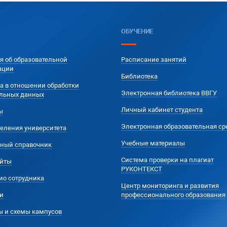
ОБУЧЕНИЕ
я об образовательной
Расписание занятий
ации
Библиотека
а в отношении обработки
Электронная библиотека ВВГУ
льных данных
Личный кабинет студента
ы
Электронная образовательная ср
еления университета
Учебные материалы
ный справочник
Система проверки на плагиат
йты
РУКОНТЕКСТ
ио сотрудника
Центр мониторинга и развития
и
профессионального образования
ы и схемы кампусов