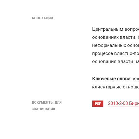
АННОТАЦИЯ
Центральным вопрос
основаниях власти. 
неформальных основ
процессе властно-п
основания власти на
Ключевые слова:
кли
клиентарные отноше
ДОКУМЕНТЫ ДЛЯ
2010-2-03 Би
PDF
СКАЧИВАНИЯ