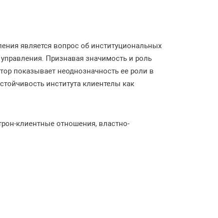
ления является вопрос об институциональных
 управления. Признавая значимость и роль
тор показывает неоднозначность ее роли в
стойчивость института клиентелы как
трон-клиентные отношения, властно-