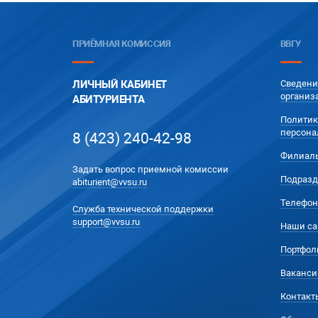
ПРИЁМНАЯ КОМИССИЯ
ВВГУ
ЛИЧНЫЙ КАБИНЕТ
Сведени
организ
АБИТУРИЕНТА
Политик
персона
8 (423) 240-42-98
Филиал
Задать вопрос приемной комиссии
Подразд
abiturient@vvsu.ru
Телефон
Служба технической поддержки
support@vvsu.ru
Наши са
Портфол
Ваканси
Контакт