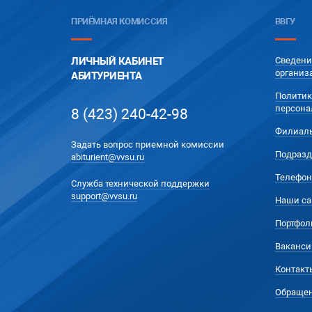
ПРИЁМНАЯ КОМИССИЯ
ВВГУ
ЛИЧНЫЙ КАБИНЕТ
Сведени
организ
АБИТУРИЕНТА
Политик
персона
8 (423) 240-42-98
Филиал
Задать вопрос приемной комиссии
Подразд
abiturient@vvsu.ru
Телефон
Служба технической поддержки
support@vvsu.ru
Наши са
Портфол
Ваканси
Контакт
Обращен