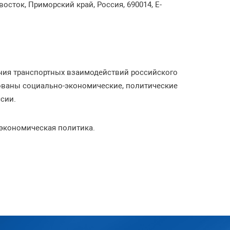
восток, Приморский край, Россия, 690014, E-
ния транспортных взаимодействий российского
дованы социально-экономические, политические
сии.
еэкономическая политика.