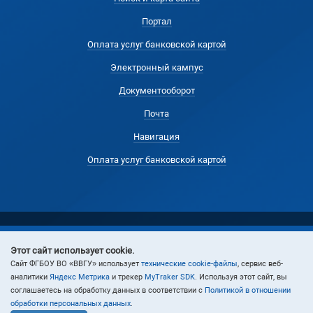
Портал
Оплата услуг банковской картой
Электронный кампус
Документооборот
Почта
Навигация
Оплата услуг банковской картой
Этот сайт использует cookie.
© 2024 Владивостокский государственный университет
Cайт ФГБОУ ВО «ВВГУ» использует
технические cookie-файлы
, сервис веб-
аналитики
Яндекс Метрика
и трекер
MyTraker SDK
. Используя этот сайт, вы
соглашаетесь на обработку данных в соответствии с
Политикой в отношении
обработки персональных данных
.