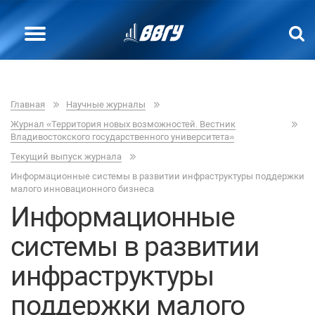
Главная
Научные журналы
Журнал «Территория новых возможностей. Вестник
Владивостокского государственного университета»
Текущий выпуск журнала
Информационные системы в развитии инфраструктуры поддержки
малого инновационного бизнеса
Информационные
системы в развитии
инфраструктуры
поддержки малого