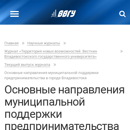
Главная
Научные журналы
Журнал «Территория новых возможностей. Вестник
Владивостокского государственного университета»
Текущий выпуск журнала
Основные направления муниципальной поддержки
предпринимательства в городе Владивостоке
Основные направления
муниципальной
поддержки
предпринимательства