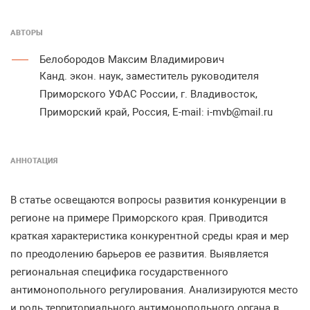
АВТОРЫ
Белобородов Максим Владимирович
Канд. экон. наук, заместитель руководителя
Приморского УФАС России, г. Владивосток,
Приморский край, Россия, E-mail: i-mvb@mail.ru
АННОТАЦИЯ
В статье освещаются вопросы развития конкуренции в
регионе на примере Приморского края. Приводится
краткая характеристика конкурентной среды края и мер
по преодолению барьеров ее развития. Выявляется
региональная специфика государственного
антимонопольного регулирования. Анализируются место
и роль территориального антимонопольного органа в