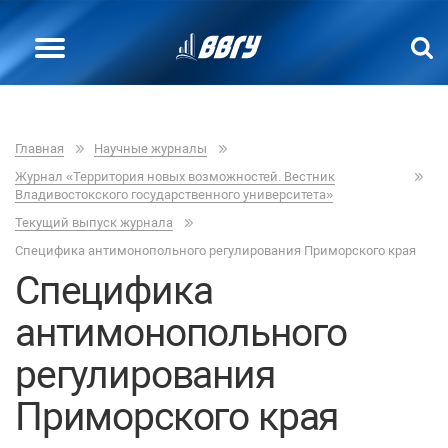
Главная
Научные журналы
Журнал «Территория новых возможностей. Вестник
Владивостокского государственного университета»
Текущий выпуск журнала
Специфика антимонопольного регулирования Приморского края
Специфика
антимонопольного
регулирования
Приморского края