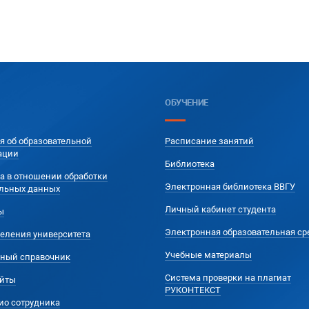
ОБУЧЕНИЕ
я об образовательной
Расписание занятий
ации
Библиотека
а в отношении обработки
Электронная библиотека ВВГУ
льных данных
Личный кабинет студента
ы
Электронная образовательная ср
еления университета
Учебные материалы
ный справочник
Система проверки на плагиат
йты
РУКОНТЕКСТ
ио сотрудника