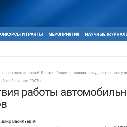
ОНКУРСЫ И ГРАНТЫ
МЕРОПРИЯТИЯ
НАУЧНЫЕ ЖУРНАЛ
 новых возможностей. Вестник Владивостокского государственного ун
лей требованиям ГОСТов
твия работы автомобильн
ов
димир Васильевич