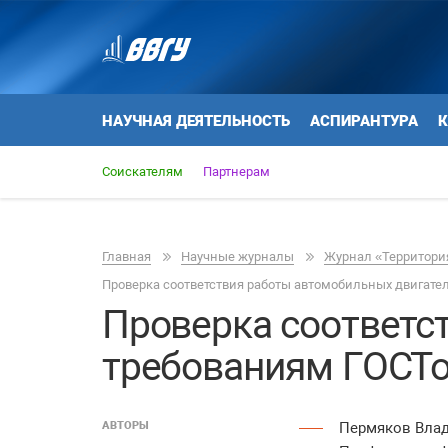
НАУЧНАЯ ДЕЯТЕЛЬНОСТЬ
АСПИРАНТУРА
К
Соискателям
Партнерам
Главная
Научные журналы
Журнал «Территория
Проверка соответствия работы автомобильных двигате
Проверка соответс
требованиям ГОСТ
АВТОРЫ
Пермяков Вла