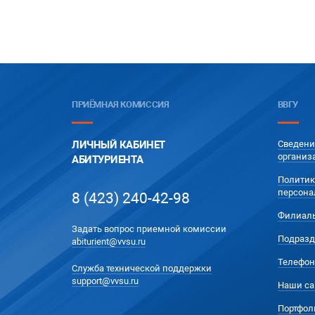
ПРИЁМНАЯ КОМИССИЯ
ВВГУ
ЛИЧНЫЙ КАБИНЕТ
Сведени
организ
АБИТУРИЕНТА
Политик
персона
8 (423) 240-42-98
Филиал
Задать вопрос приемной комиссии
Подразд
abiturient@vvsu.ru
Телефон
Служба технической поддержки
support@vvsu.ru
Наши са
Портфол