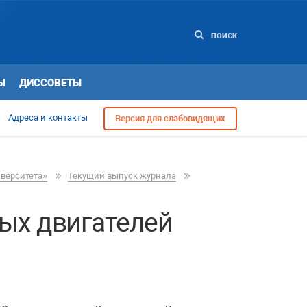
ПОИСК
Ы
ДИССОВЕТЫ
Адреса и контакты
Версия для слабовидящих
иверситета»
Текущий выпуск журнала
ых двигателей