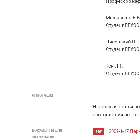
Профессор каф
Мельников Е.В
Студент ВГУЭС
Лисовский В.П
Студент ВГУЭС
Тен Л.Р.
Студент ВГУЭС
АННОТАЦИЯ
Настоящая статья по
соответствия этого 
ДОКУМЕНТЫ ДЛЯ
2009-1-17 Пер
PDF
СКАЧИВАНИЯ