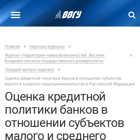
Главная
Научные журналы
Журнал «Территория новых возможностей. Вестник
Владивостокского государственного университета»
Текущий выпуск журнала
Оценка кредитной политики банков в отношении субъектов
малого и среднего предпринимательства в Российской Федерации
Оценка кредитной
политики банков в
отношении субъектов
малого и среднего