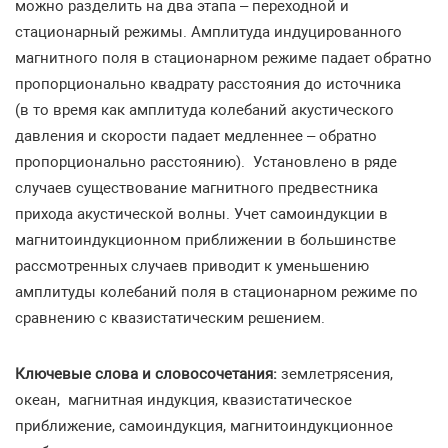
можно разделить на два этапа – переходной и
стационарный режимы. Амплитуда индуцированного
магнитного поля в стационарном режиме падает обратно
пропорционально квадрату расстояния до источника
(в то время как амплитуда колебаний акустического
давления и скорости падает медленнее – обратно
пропорционально расстоянию). Установлено в ряде
случаев существование магнитного предвестника
прихода акустической волны. Учет самоиндукции в
магнитоиндукционном приближении в большинстве
рассмотренных случаев приводит к уменьшению
амплитуды колебаний поля в стационарном режиме по
сравнению с квазистатическим решением.
Ключевые слова и словосочетания:
землетрясения,
океан, магнитная индукция, квазистатическое
приближение, самоиндукция, магнитоиндукционное