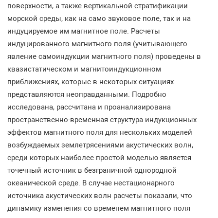
поверхности, а также вертикальной стратификации
морской среды, как на само звуковое поле, так и на
индуцируемое им магнитное поле. Расчеты
индуцированного магнитного поля (учитывающего
явление самоиндукции магнитного поля) проведены в
квазистатическом и магнитоиндукционном
приближениях, которые в некоторых ситуациях
представляются неоправданными. Подробно
исследована, рассчитана и проанализирована
пространственно-временная структура индукционных
эффектов магнитного поля для нескольких моделей
возбуждаемых землетрясениями акустических волн,
среди которых наиболее простой моделью является
точечный источник в безграничной однородной
океанической среде. В случае нестационарного
источника акустических волн расчеты показали, что
динамику изменения со временем магнитного поля