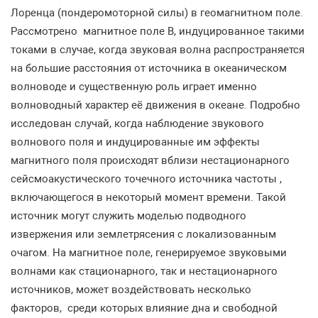
Лоренца (пондеромоторной силы) в геомагнитном поле.
Рассмотрено магнитное поле В, индуцированное такими
токами в случае, когда звуковая волна распространяется
на большие расстояния от источника в океаническом
волноводе и существенную роль играет именно
волноводный характер её движения в океане. Подробно
исследован случай, когда наблюдение звукового
волнового поля и индуцированные им эффекты
магнитного поля происходят вблизи нестационарного
сейсмоакустического точечного источника частоты ,
включающегося в некоторый момент времени. Такой
источник могут служить моделью подводного
извержения или землетрясения с локализованным
очагом. На магнитное поле, генерируемое звуковыми
волнами как стационарного, так и нестационарного
источников, может воздействовать несколько
факторов, среди которых влияние дна и свободной