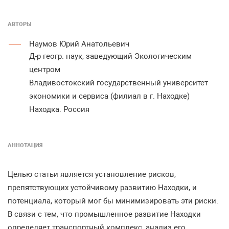
АВТОРЫ
Наумов Юрий Анатольевич
Д-р геогр. наук, заведующий Экологическим
центром
Владивостокский государственный университет
экономики и сервиса (филиал в г. Находке)
Находка. Россия
АННОТАЦИЯ
Целью статьи является установление рисков,
препятствующих устойчивому развитию Находки, и
потенциала, который мог бы минимизировать эти риски.
В связи с тем, что промышленное развитие Находки
определяет транспортный комплекс, анализ его