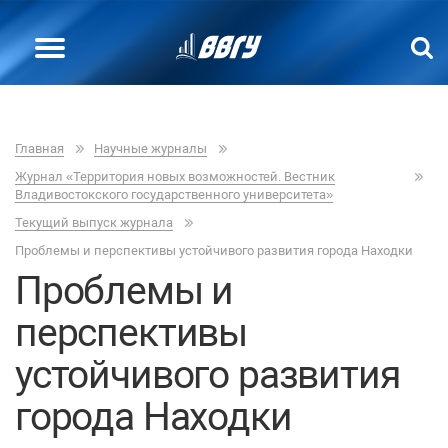
Главная
Научные журналы
Журнал «Территория новых возможностей. Вестник
Владивостокского государственного университета»
Текущий выпуск журнала
Проблемы и перспективы устойчивого развития города Находки
Проблемы и
перспективы
устойчивого развития
города Находки