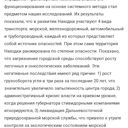
функционирования на основе системного метода стал
предметом наших исследований. Их результаты
показали, что в развитии Находки участвуют 4 вида
транспорта: морской, железнодорожный, автомобильный
и трубопроводный, каждый из которых представляет
собой источник опасностей. При этом сама территория
Находки ранжирована по степени опасности. Показано,
что загрязнения городской среды способствуют росту
легочных и онкологических заболеваний. Эти
негативные последствия имеют ряд причин: 1) рост
грузооборота угля в три раза за последние 20 лет, что
значительно увеличило запыленность центра города; 2)
административный кризис власти на краевом уровне,
когда решения губернатора стивидорными компаниями
игнорируются; 3) ликвидация Дальневосточной
природоохранной морской службы, что привело к утрате
контроля за экологическим состоянием морской