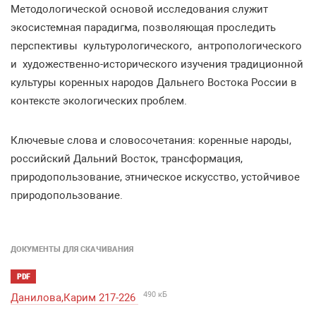
Методологической основой исследования служит
экосистемная парадигма, позволяющая проследить
перспективы культурологического, антропологического
и художественно-исторического изучения традиционной
культуры коренных народов Дальнего Востока России в
контексте экологических проблем.
Ключевые слова и словосочетания: коренные народы,
российский Дальний Восток, трансформация,
природопользование, этническое искусство, устойчивое
природопользование.
ДОКУМЕНТЫ ДЛЯ СКАЧИВАНИЯ
PDF
490 кБ
Данилова,Карим 217-226