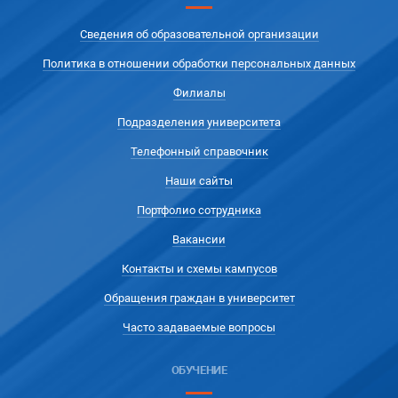
Сведения об образовательной организации
Политика в отношении обработки персональных данных
Филиалы
Подразделения университета
Телефонный справочник
Наши сайты
Портфолио сотрудника
Вакансии
Контакты и схемы кампусов
Обращения граждан в университет
Часто задаваемые вопросы
ОБУЧЕНИЕ