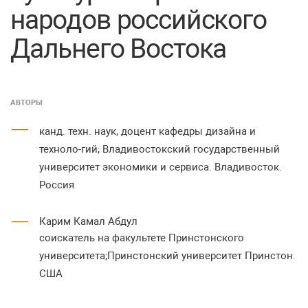
народов российского
Дальнего Востока
АВТОРЫ
канд. техн. наук, доцент кафедры дизайна и
техноло-гий; Владивостокский государственный
университет экономики и сервиса. Владивосток.
Россия
Карим Камал Абдул
соискатель на факультете Принстонского
университета;Принстонский университет Принстон.
США