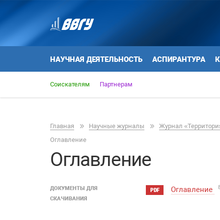
НАУЧНАЯ ДЕЯТЕЛЬНОСТЬ
АСПИРАНТУРА
К
Соискателям
Партнерам
Главная
Научные журналы
Журнал «Территория
Оглавление
Оглавление
ДОКУМЕНТЫ ДЛЯ
Оглавление
PDF
СКАЧИВАНИЯ