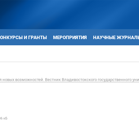
ОНКУРСЫ И ГРАНТЫ
МЕРОПРИЯТИЯ
НАУЧНЫЕ ЖУРНАЛ
 новых возможностей. Вестник Владивостокского государственного ун
86 кБ