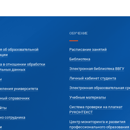
ОБУЧЕНИЕ
я об образовательной
Расписание занятий
ации
Библиотека
а в отношении обработки
Электронная библиотека ВВГУ
льных данных
Личный кабинет студента
ы
Электронная образовательная ср
еления университета
Учебные материалы
ный справочник
Система проверки на плагиат
йты
РУКОНТЕКСТ
ио сотрудника
Центр мониторинга и развития
и
профессионального образования