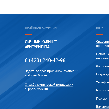
ПРИЁМНАЯ КОМИССИЯ
ВВГУ
ЛИЧНЫЙ КАБИНЕТ
Сведени
организ
АБИТУРИЕНТА
Политик
персона
8 (423) 240-42-98
Филиал
Задать вопрос приемной комиссии
Подразд
abiturient@vvsu.ru
Телефон
Служба технической поддержки
support@vvsu.ru
Наши са
Портфол
Ваканси