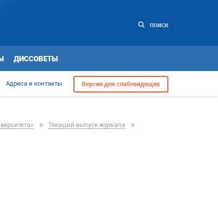
ПОИСК
Ы
ДИССОВЕТЫ
Адреса и контакты
Версия для слабовидящих
иверситета»
Текущий выпуск журнала