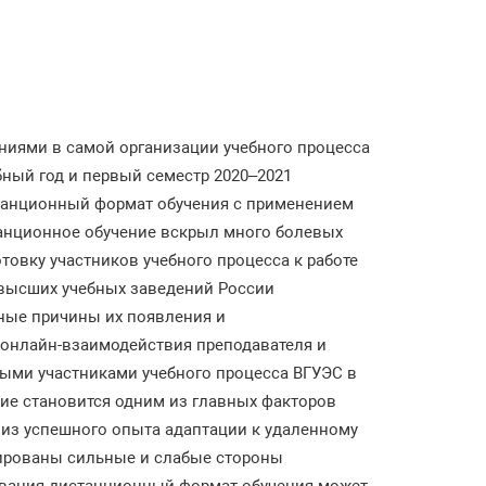
иями в самой организации учебного процесса
бный год и первый семестр 2020–2021
танционный формат обучения с применением
танционное обучение вскрыл много болевых
товку участников учебного процесса к работе
 высших учебных заведений России
ные причины их появления и
 онлайн-взаимодействия преподавателя и
ными участниками учебного процесса ВГУЭС в
ние становится одним из главных факторов
лиз успешного опыта адаптации к удаленному
ированы сильные и слабые стороны