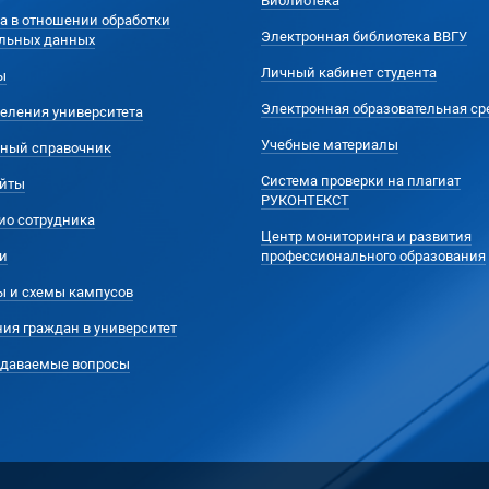
Библиотека
а в отношении обработки
Электронная библиотека ВВГУ
льных данных
Личный кабинет студента
ы
Электронная образовательная ср
еления университета
Учебные материалы
ный справочник
Система проверки на плагиат
йты
РУКОНТЕКСТ
ио сотрудника
Центр мониторинга и развития
и
профессионального образования
ы и схемы кампусов
ия граждан в университет
адаваемые вопросы