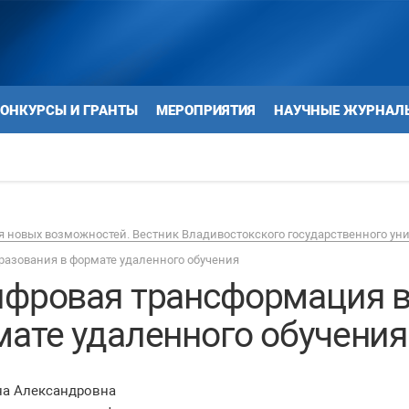
ОНКУРСЫ И ГРАНТЫ
МЕРОПРИЯТИЯ
НАУЧНЫЕ ЖУРНАЛ
 новых возможностей. Вестник Владивостокского государственного ун
азования в формате удаленного обучения
ифровая трансформация 
мате удаленного обучения
на Александровна