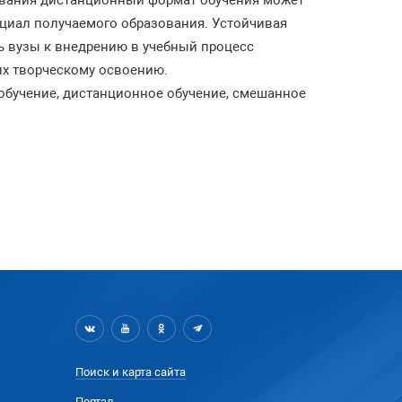
зования дистанционный формат обучения может
нциал получаемого образования. Устойчивая
 вузы к внедрению в учебный процесс
их творческому освоению.
-обучение, дистанционное обучение, смешанное
Поиск и карта сайта
Портал