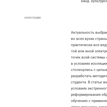
канд. культуро
АННОТАЦИЯ
Актуальность выбра
во всех вузах стран
практически все ве
той или иной элект
точек всей системы 
в условиях изоляци
столкнулись с целы
разработать методи
студента. В статье 
условиях экстренног
реформирования обра
обучению с примене