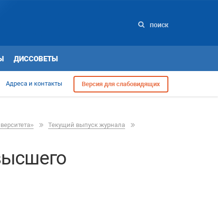
ПОИСК
Ы
ДИССОВЕТЫ
Адреса и контакты
Версия для слабовидящих
иверситета»
Текущий выпуск журнала
высшего