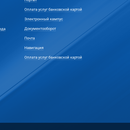
Оплата услуг банковской картой
Электронный кампус
Документооборот
еда
Почта
Навигация
Оплата услуг банковской картой